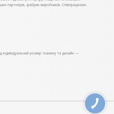
аших партнерів, фабрик-виробників. Співпрацюємо
ід індивідуальний розмір тканину та дизайн —