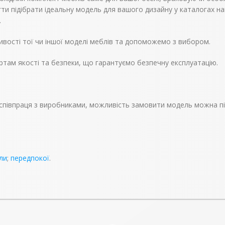
ти підібрати ідеальну модель для вашого дизайну у каталогах н
.
вості тої чи іншої моделі меблів та допоможемо з вибором.
ртам якості та безпеки, що гарантуємо безпечну експлуатацію.
і, співпраця з виробниками, можливість замовити модель можна п
ли
;
передпокої
.