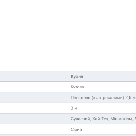
Кухня
Кутова
Під стелю (з антресолями) 2,5 м
3 м
Сучасний, Хай-Тек, Мінімалізм,
Сірий