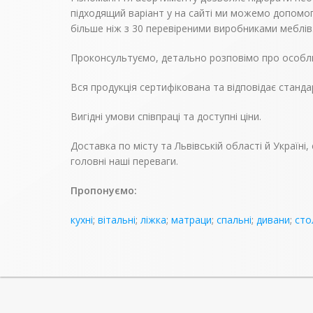
підходящий варіант у на сайті ми можемо допомог
більше ніж з 30 перевіреними виробниками меблів
Проконсультуємо, детально розповімо про особли
Вся продукція сертифікована та відповідає станда
Вигідні умови співпраці та доступні ціни.
Доставка по місту та Львівській області й Україн
головні наші переваги.
Пропонуємо:
кухні
;
вітальні
;
ліжка
;
матраци
;
спальні
;
дивани
;
сто