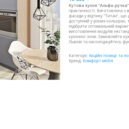
Кутова кухня “Альфа-ручка”
практичності. Виготовлена з
фасади у відтінку “Титан”, що
доступний у різних кольорах, 
підібрати оптимальний варіант
виготовлення модулів нестанд
кухонної зони. Замовляйте кух
Львові та насолоджуйтесь фун
Категорії:
Акційні позиції та н
Бренд:
Комфорт меблі