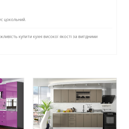
ус цокольний.
ливість купити кухні високої якості за вигідними