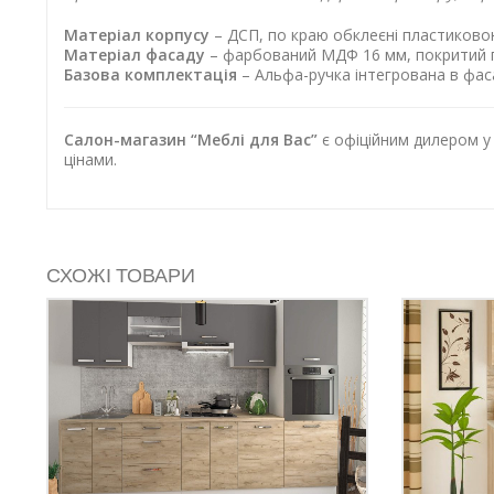
Матеріал корпусу
– ДСП, по краю обклеєні пластиков
Матеріал фасаду
– фарбований МДФ 16 мм, покритий 
Базова комплектація
– Альфа-ручка інтегрована в фаса
Салон-магазин “Меблі для Вас”
є офіційним дилером у
цінами.
СХОЖІ ТОВАРИ