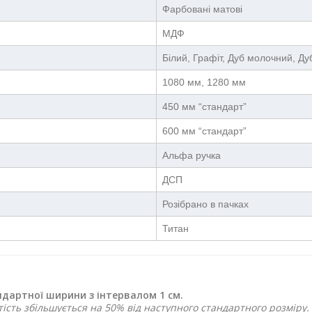
Фарбовані матові
МДФ
Білий, Графіт, Дуб молочний, Д
1080 мм, 1280 мм
450 мм “стандарт”
600 мм “стандарт”
Альфа ручка
ДСП
Розібрано в пачках
Титан
дартної ширини з інтервалом 1 см.
ість збільшується на 50% від наступного стандартного розміру.