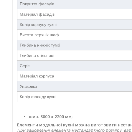
Покриття фасадів
Матеріал фасадів
Колір корпусу кухні
Висота верхніх шаф
Глибина нижніх тумб
Глибина стільниці
Серія
Матеріал корпуса
Упаковка
Колір фасаду кухні
шир. 3000 х 2200 мм;
Елементи модульної кухні можна виготовити нестан
При замовленні елемента нестандартного розміру, варт