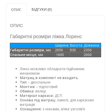
ВІДГУКИ (0)
ОПИС
ОПИС
Габаритні розміри ліжка Лоренс
Ширина
Висота
Довжина
Габаритні розміри
, мм
2050
930
2350
Спальне місце
, мм
1600
2000
Ліжко можливо обладнати підйомним
механізмом
Матрац в комплект не входить
Тип
– двоспальне
Монтаж
– підлоговий
Обивка:
велюр
Матеріал каркаса:
ДСП
Основа під матрац:
ламелі, для каркасних
матраців
Оснащення:
з ніжками, м’яке узголів’я