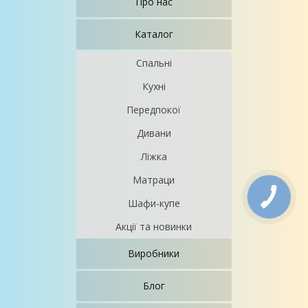
Про нас
Каталог
Спальні
Кухні
Передпокої
Дивани
Ліжка
Матраци
Шафи-купе
Акції та новинки
Виробники
Блог