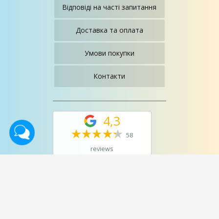
Відповіді на часті запитання
Доставка та оплата
Умови покупки
Контакти
4,3
58
reviews
©2013-2024. Салон магазин
"Меблі Для Вас"
. All rights
reserved.