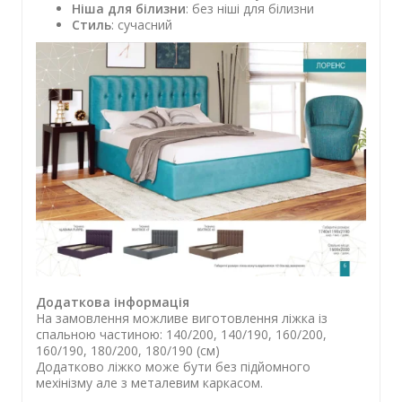
Ніша для білизни
: без ніші для білизни
Стиль
: сучасний
Додаткова інформація
На замовлення можливе виготовлення ліжка із
спальною частиною: 140/200, 140/190, 160/200,
160/190, 180/200, 180/190 (см)
Додатково ліжко може бути без підйомного
мехінізму але з металевим каркасом.