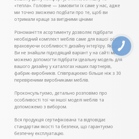
«тепла». Головне — замовити їх саме у нас, адже
ми точно зможемо подбати про те, щоб ви
отримали краще за вигідними цінами
Різноманіття асортименту дозволяє підібрати
необхідний комплект меблів саме для вашої оселі,
враховуючи особливості дизайну інтер’єру. Якщо
Ви не знайшли підходящий варіант у на сайті ми
можемо допомогти підібрати ідеальну модель для
вашого дизайну у каталогах наших партнерів,
фабрик-виробників. Співпрацюємо більше ніж з 30
перевіреними виробниками меблів.
Проконсультуємо, детально розповімо про
особливості тої чи іншої моделі меблів та
допоможемо з вибором.
Вся продукція сертифікована та відповідає
стандартам якості та безпеки, що гарантуємо
безпечну експлуатацію.