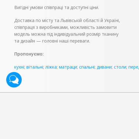
Вигідні умови співпраці та доступні ціни.
Доставка по місту та Львівській області й Україні,
співпраця з виробниками, можливість замовити
модель можна під індивідуальний розмір тканину
та дизайн — головні наші переваги.
Пропонуємо:
кухні
;
вітальні
;
ліжка
;
матраци
;
спальні
;
дивани
;
столи
;
пере