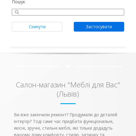
Пошук
Скинути
Застосувати
Салон-магазин "Меблі для Вас"
(Львів)
Ви вже закінчили ремонт? Продумали до деталей
інтер’єр? Тоді саме час придбати функціональні,
якісні, зручні, стильні меблі, які тільки додадуть
вашому дому комфорту, стилю, затишку та