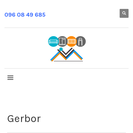
096 08 49 685
Gerbor