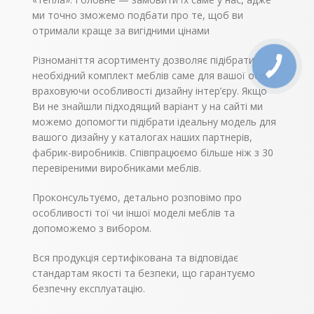
ми точно зможемо подбати про те, щоб ви
отримали краще за вигідними цінами
Різноманіття асортименту дозволяє підібрати
необхідний комплект меблів саме для вашої оселі,
враховуючи особливості дизайну інтер’єру. Якщо
Ви не знайшли підходящий варіант у на сайті ми
можемо допомогти підібрати ідеальну модель для
вашого дизайну у каталогах наших партнерів,
фабрик-виробників. Співпрацюємо більше ніж з 30
перевіреними виробниками меблів.
Проконсультуємо, детально розповімо про
особливості тої чи іншої моделі меблів та
допоможемо з вибором.
Вся продукція сертифікована та відповідає
стандартам якості та безпеки, що гарантуємо
безпечну експлуатацію.