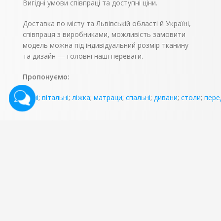
Вигідні умови співпраці та доступні ціни.
Доставка по місту та Львівській області й Україні,
співпраця з виробниками, можливість замовити
модель можна під індивідуальний розмір тканину
та дизайн — головні наші переваги.
Пропонуємо:
кухні
;
вітальні
;
ліжка
;
матраци
;
спальні
;
дивани
;
столи
;
пере
КОНТАКТИ