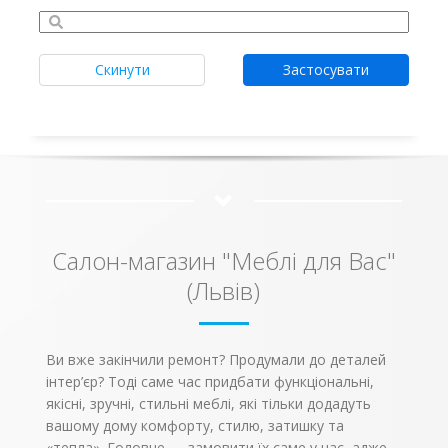
Скинути
Застосувати
Салон-магазин "Меблі для Вас"
(Львів)
Ви вже закінчили ремонт? Продумали до деталей
інтер’єр? Тоді саме час придбати функціональні,
якісні, зручні, стильні меблі, які тільки додадуть
вашому дому комфорту, стилю, затишку та
«тепла». Головне — замовити їх саме у нас, адже