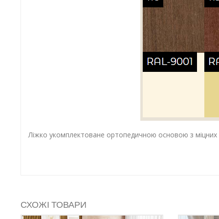
Ліжко укомплектоване ортопедичною основою з міцних бу
СХОЖІ ТОВАРИ