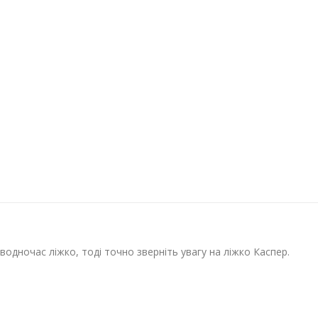
одночас ліжко, тоді точно зверніть увагу на ліжко Каспер.