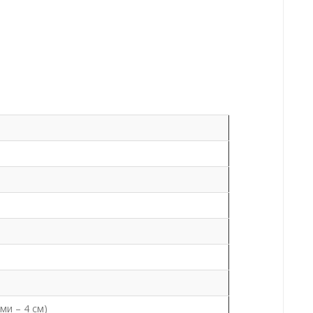
ми – 4 см)