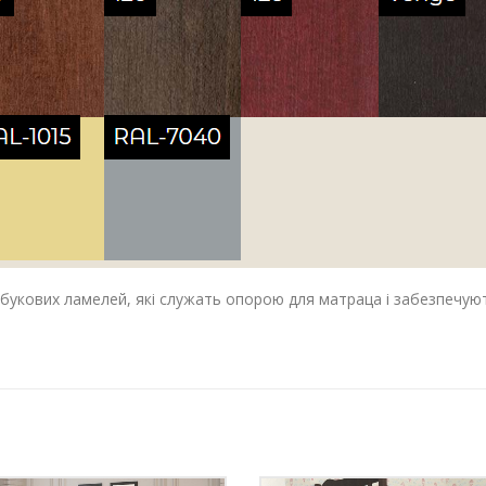
кових ламелей, які служать опорою для матраца і забезпечують