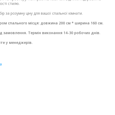
ості стилю.
ір за розумну ціну для вашої спальної кімнати.
іром спального місця: довжина 200 см * ширина 160 см.
ід замовлення. Термін виконання 14-30 робочих днів.
йте у менеджерів.
а