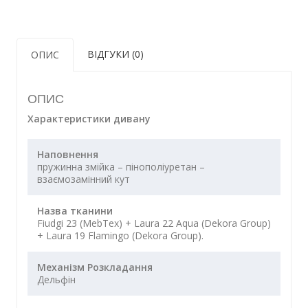
ВІДГУКИ (0)
ОПИС
ОПИС
Характеристики дивану
Наповнення
пружинна змійка – пінополіуретан –
взаємозамінний кут
Назва тканини
Fiudgi 23 (MebTex) + Laura 22 Aqua (Dekora Group)
+ Laura 19 Flamingo (Dekora Group).
Механізм Розкладання
Дельфін