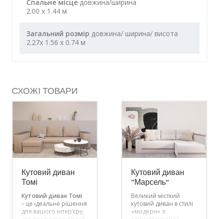
Спальне місце
довжина/ширина
2.00 x 1.44 м
Загальний розмір
довжина/ ширина/ висота
2.27x 1.56 x 0.74 м
СХОЖІ ТОВАРИ
Кутовий диван
Кутовий диван
Томі
“Марсель”
Кутовий диван Томі
Великий місткий
– це ідеальне рішення
кутовий диван в стилі
для вашого інтер’єру,
«модерн» з