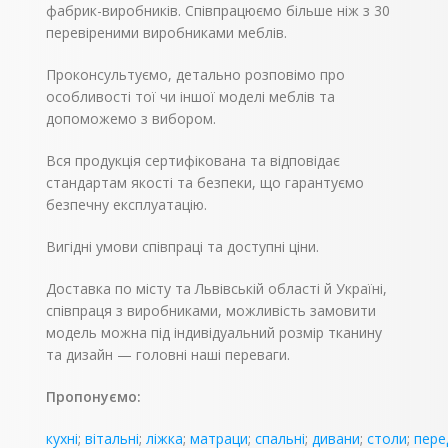
фабрик-виробників. Співпрацюємо більше ніж з 30
перевіреними виробниками меблів.
Проконсультуємо, детально розповімо про
особливості тої чи іншої моделі меблів та
допоможемо з вибором.
Вся продукція сертифікована та відповідає
стандартам якості та безпеки, що гарантуємо
безпечну експлуатацію.
Вигідні умови співпраці та доступні ціни.
Доставка по місту та Львівській області й Україні,
співпраця з виробниками, можливість замовити
модель можна під індивідуальний розмір тканину
та дизайн — головні наші переваги.
Пропонуємо:
кухні
;
вітальні
;
ліжка
;
матраци
;
спальні
;
дивани
;
столи
;
пере