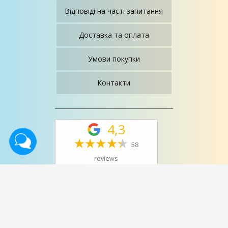
Відповіді на часті запитання
Доставка та оплата
Умови покупки
Контакти
4,3
58
reviews
©2013-2024. Салон магазин
"Меблі Для Вас"
. All rights
reserved.