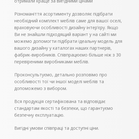
отримали краще за вигідними цінами
Різноманіття асортименту дозволяє підібрати
необхідний комплект меблів саме для вашої оселі,
враховуючи особливості дизайну інтер’єру. Якщо
Ви не знайшли підходящий варіант у на сайті ми
можемо допомогти підібрати ідеальну модель для
вашого дизайну у каталогах наших партнерів,
фабрик-виробників. Співпрацюємо більше ніж з 30
перевіреними виробниками меблів.
Проконсультуємо, детально розповімо про
особливості тої чи іншої моделі меблів та
допоможемо з вибором.
Вся продукція сертифікована та відповідає
стандартам якості та безпеки, що гарантуємо
безпечну експлуатацію.
Вигідні умови співпраці та доступні ціни.