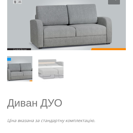
Диван ДУО
Ціна вказана за стандартну комплектацію.