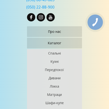
(050) 22-88-900
Про нас
Каталог
Спальні
Кухні
Передпокої
Дивани
Ліжка
Матраци
Шафи-купе