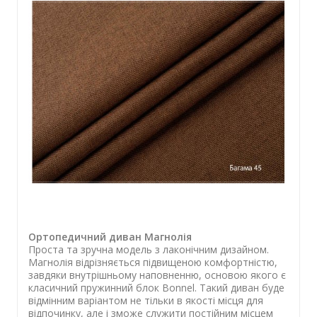
Ортопедичний диван Магнолія
Проста та зручна модель з лаконічним дизайном.
Магнолія відрізняється підвищеною комфортністю,
завдяки внутрішньому наповненню, основою якого є
класичний пружинний блок Bonnel. Такий диван буде
відмінним варіантом не тільки в якості місця для
відпочинку, але і зможе служити постійним місцем