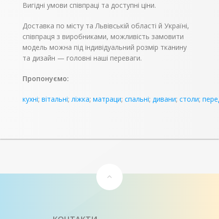
Вигідні умови співпраці та доступні ціни.
Доставка по місту та Львівській області й Україні,
співпраця з виробниками, можливість замовити
модель можна під індивідуальний розмір тканину
та дизайн — головні наші переваги.
Пропонуємо:
кухні
;
вітальні
;
ліжка
;
матраци
;
спальні
;
дивани
;
столи
;
пере