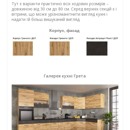
Тут є варіанти практично всіх ходових розмірів –
довжиною від 30 см до 80 см. Серед верхніх секцій є і
вітрини, що може урізноманітнити вигляд кухні і
надати їй більш вишуканий вигляд.
Корпус, фасад
Галерея кухні Грета