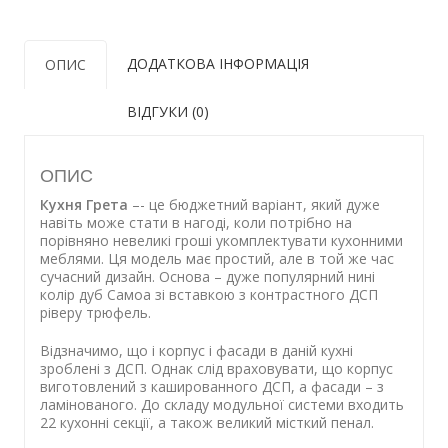
ДОДАТКОВА ІНФОРМАЦІЯ
ОПИС
ВІДГУКИ (0)
ОПИС
Кухня Грета
–- це бюджетний варіант, який дуже
навіть може стати в нагоді, коли потрібно на
порівняно невеликі гроші укомплектувати кухонними
меблями. Ця модель має простий, але в той же час
сучасний дизайн. Основа – дуже популярний нині
колір дуб Самоа зі вставкою з контрастного ДСП
ріверу трюфель.
Відзначимо, що і корпус і фасади в даній кухні
зроблені з ДСП. Однак слід враховувати, що корпус
виготовлений з кашированного ДСП, а фасади – з
ламінованого. До складу модульної системи входить
22 кухонні секції, а також великий місткий пенал.