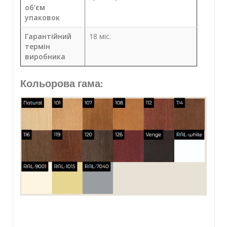
об’єм
упаковок
Гарантійний
18 міс.
термін
виробника
Кольорова гама: