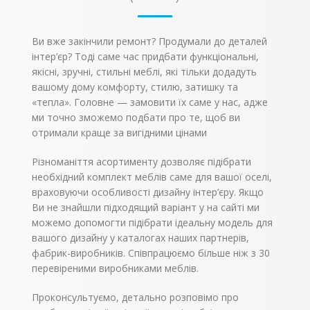
15% вартості
Ви вже закінчили ремонт? Продумали до деталей
інтер’єр? Тоді саме час придбати функціональні,
якісні, зручні, стильні меблі, які тільки додадуть
вашому дому комфорту, стилю, затишку та
«тепла». Головне — замовити їх саме у нас, адже
ми точно зможемо подбати про те, щоб ви
отримали краще за вигідними цінами
Різноманіття асортименту дозволяє підібрати
необхідний комплект меблів саме для вашої оселі,
враховуючи особливості дизайну інтер’єру. Якщо
Ви не знайшли підходящий варіант у на сайті ми
можемо допомогти підібрати ідеальну модель для
вашого дизайну у каталогах наших партнерів,
фабрик-виробників. Співпрацюємо більше ніж з 30
перевіреними виробниками меблів.
Проконсультуємо, детально розповімо про