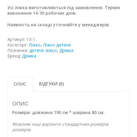
Усі ліжка виготовляються під замовлення. Термін
виконання 14-30 робочих днів.
Наявність на складі уточняйте у менеджерів.
Артикул:
13-1
Категорії:
Ліжко
,
Ліжко дитяче
Позначки:
дитяче ліжко
,
Дрімка
Бренд:
Дрімка
ВІДГУКИ (0)
ОПИС
ОПИС
Розміри: довжина 190 см * ширина 80 см.
Можливі інші варіанти стандартних розмірів
розмірів.