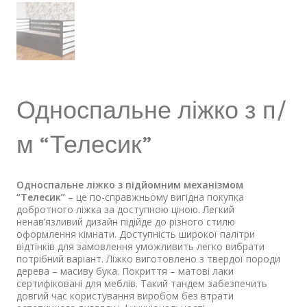
Односпальне ліжко з п/
м “Телесик”
Односпальне ліжко з підйомним механізмом
“Телесик”
–
це по-справжньому вигідна покупка
добротного ліжка за доступною ціною. Легкий
ненав’язливий дизайн підійде до різного стилю
оформлення кімнати. Доступність широкої палітри
відтінків для замовлення уможливить легко вибрати
потрібний варіант. Ліжко виготовлено з твердої породи
дерева – масиву бука. Покриття – матові лаки
сертифіковані для меблів. Такий тандем забезпечить
довгий час користування виробом без втрати