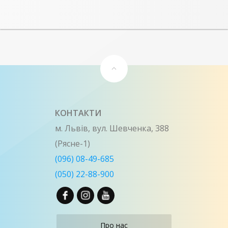
КОНТАКТИ
м. Львів, вул. Шевченка, 388
(Рясне-1)
(096) 08-49-685
(050) 22-88-900
Про нас