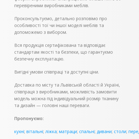
перевіреними виробниками меблів.
Проконсультуємо, детально розповімо про
особливості тої чи іншої моделі меблів та
допоможемо з вибором.
Вся продукція сертифікована та відповідає
стандартам якості та безпеки, що гарантуємо
безпечну експлуатацію.
Вигідні умови співпраці та доступні ціни.
Доставка по місту та Львівській області й Україні,
співпраця з виробниками, можливість замовити
модель можна під індивідуальний розмір тканину
та дизайн — головні наші переваги.
Пропонуємо:
кухні
;
вітальні
;
ліжка
;
матраци
;
спальні
;
дивани
;
столи
;
пере