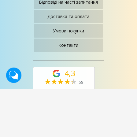
Відповіді на часті запитання
Доставка та оплата
Умови покупки
Контакти
4,3
58
reviews
©2013-2024. Салон магазин
"Меблі Для Вас"
. All rights
reserved.