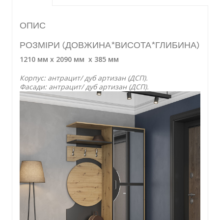
ОПИС
РОЗМІРИ (ДОВЖИНА*ВИСОТА*ГЛИБИНА)
1210 мм х 2090 мм х 385 мм
Корпус: антрацит/ дуб артизан (ДСП).
Фасади: ​антрацит/ дуб артизан (ДСП).