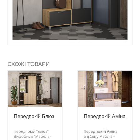
СХОЖІ ТОВАРИ
Передпокій Блюз
Передпокій Аміна
Передпокій “Блюз”.
Передпокій Аміна
Виробник “Мебель-
від Світу Меблів –