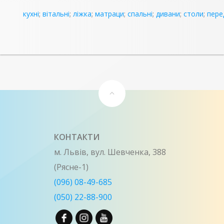
кухні
;
вітальні
;
ліжка
;
матраци
;
спальні
;
дивани
;
столи
;
пере
КОНТАКТИ
м. Львів, вул. Шевченка, 388
(Рясне-1)
(096) 08-49-685
(050) 22-88-900