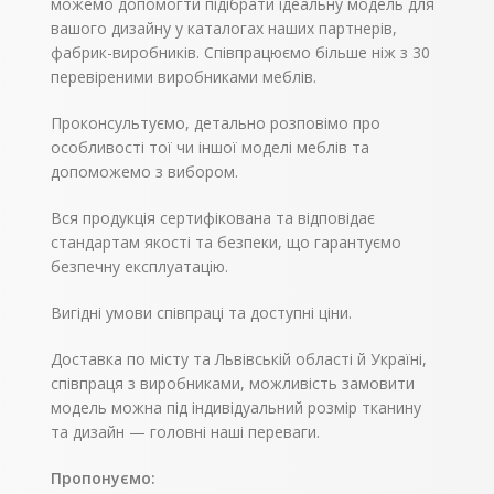
можемо допомогти підібрати ідеальну модель для
вашого дизайну у каталогах наших партнерів,
фабрик-виробників. Співпрацюємо більше ніж з 30
перевіреними виробниками меблів.
Проконсультуємо, детально розповімо про
особливості тої чи іншої моделі меблів та
допоможемо з вибором.
Вся продукція сертифікована та відповідає
стандартам якості та безпеки, що гарантуємо
безпечну експлуатацію.
Вигідні умови співпраці та доступні ціни.
Доставка по місту та Львівській області й Україні,
співпраця з виробниками, можливість замовити
модель можна під індивідуальний розмір тканину
та дизайн — головні наші переваги.
Пропонуємо: