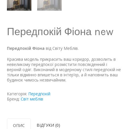
Передпокій Фіона new
Передпокій Фіона
від Світу Меблів.
Красива модель прикрасить ваш коридор, дозволить в
невеликому передпокої розмістити повсякденний і
верхній одяг. Виконаний в модерному стилі передпокій не
тільки відмінно впишеться в інтер’єр, а й наповнить ваш
будинок чимось незвичайним.
Категорія:
Передпокій
Бренд:
Світ меблів
ВІДГУКИ (0)
ОПИС