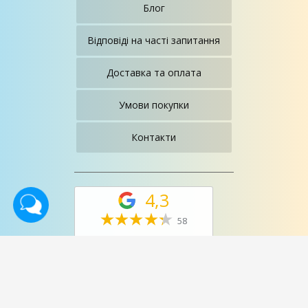
Блог
Відповіді на часті запитання
Доставка та оплата
Умови покупки
Контакти
4,3
58
reviews
©2013-2024. Салон магазин
"Меблі Для Вас"
. All rights