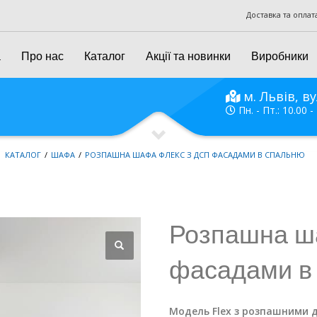
Доставка та оплат
а
Про нас
Каталог
Акції та новинки
Виробники
м. Львів, ву
Пн. - Пт.: 10.00 -
КАТАЛОГ
ШАФА
РОЗПАШНА ШАФА ФЛЕКС З ДСП ФАСАДАМИ В СПАЛЬНЮ
Розпашна ш
фасадами в
Модель Flex з розпашними 