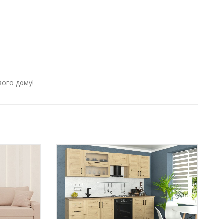
вого дому!