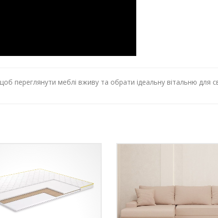
 щоб переглянути меблі вживу та обрати ідеальну вітальню для с