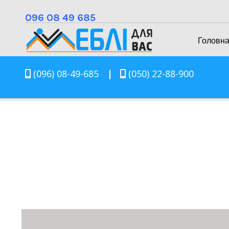
096 08 49 685
Головн
(096) 08-49-685
|
(050) 22-88-900