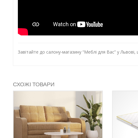
Завітайте до салону-магазину “Меблі для Вас” у Львові,
СХОЖІ ТОВАРИ