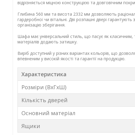
відрізняється міцною конструкцією та довговічним покр
Глибина 560 мм та висота 2332 мм дозволяють раціонал
гардеробної чи вітальні. Дві розпашні двері гарантують
організацію зберігання.
Шафа має універсальний стиль, що пасує як класичним, та
матеріалів додають затишку.
Виріб доступний у різних варіантах кольорів, що дозвол
впевненим у високій якості та гарантії на продукцію.
Характеристика
Розміри (ВхГхШ)
Кількість дверей
Основний матеріал
Ящики