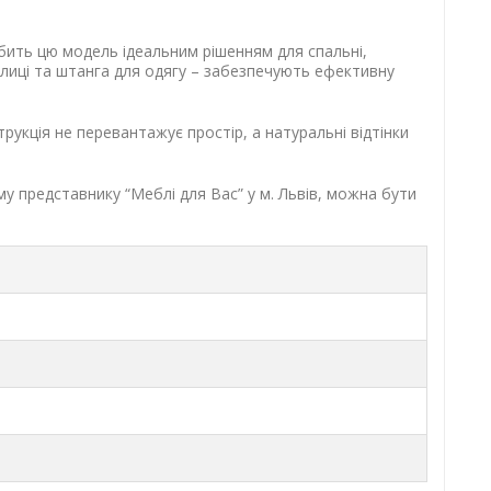
ить цю модель ідеальним рішенням для спальні,
олиці та штанга для одягу – забезпечують ефективну
рукція не перевантажує простір, а натуральні відтінки
му представнику “Меблі для Вас” у м. Львів, можна бути