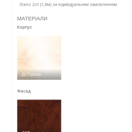
Ліжко 2сп (1,8м) за індивідуальним замовленням
МАТЕРІАЛИ
Корпус
ДСП роза
Фасад