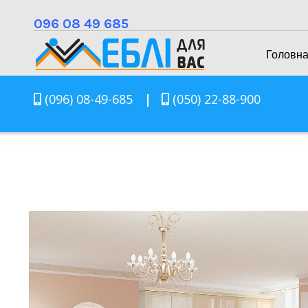
096 08 49 685
Головн
(096) 08-49-685
|
(050) 22-88-900