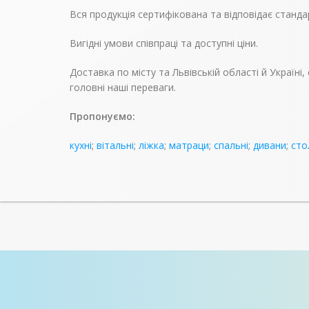
Вся продукція сертифікована та відповідає станда
Вигідні умови співпраці та доступні ціни.
Доставка по місту та Львівській області й Україн
головні наші переваги.
Пропонуємо:
кухні
;
вітальні
;
ліжка
;
матраци
;
спальні
;
дивани
;
сто