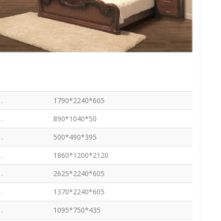
 .
1790*2240*605
 .
890*1040*50
 .
500*490*395
 .
1860*1200*2120
 .
2625*2240*605
 .
1370*2240*605
 .
1095*750*435