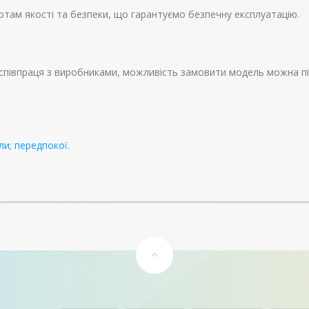
ртам якості та безпеки, що гарантуємо безпечну експлуатацію.
і, співпраця з виробниками, можливість замовити модель можна п
ли
;
передпокої
.