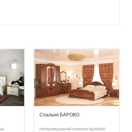
Спальня БАРОКО
сна
Неперевершений комплект від Mebel