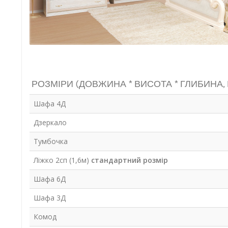
РОЗМІРИ (ДОВЖИНА * ВИСОТА * ГЛИБИНА,
Шафа 4Д
Дзеркало
Тумбочка
Ліжко 2сп (1,6м)
стандартний розмір
Шафа 6Д
Шафа 3Д
Комод