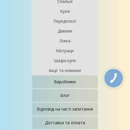
Спальні
Кухні
Передпокої
Дивани
Ліжка
Матраци
Шафи-купе
Акції та новинки
Виробники
Блог
Відповіді на часті запитання
Доставка та оплата