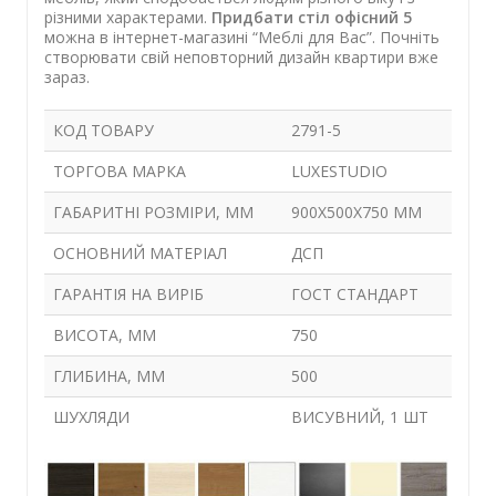
різними характерами.
Придбати стіл офісний 5
можна в інтернет-магазині “Меблі для Вас”. Почніть
створювати свій неповторний дизайн квартири вже
зараз.
КОД ТОВАРУ
2791-5
ТОРГОВА МАРКА
LUXESTUDIO
ГАБАРИТНІ РОЗМІРИ, ММ
900Х500Х750 ММ
ОСНОВНИЙ МАТЕРІАЛ
ДСП
ГАРАНТІЯ НА ВИРІБ
ГОСТ СТАНДАРТ
ВИСОТА, ММ
750
ГЛИБИНА, ММ
500
ШУХЛЯДИ
ВИСУВНИЙ, 1 ШТ