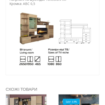
Кромка: ABC 0,5
СХОЖІ ТОВАРИ
Sale! -64%