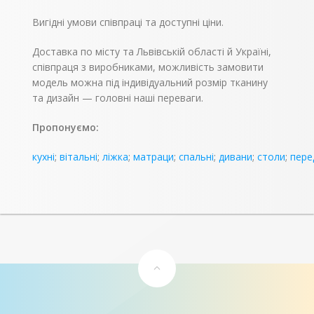
Вигідні умови співпраці та доступні ціни.
Доставка по місту та Львівській області й Україні,
співпраця з виробниками, можливість замовити
модель можна під індивідуальний розмір тканину
та дизайн — головні наші переваги.
Пропонуємо:
кухні
;
вітальні
;
ліжка
;
матраци
;
спальні
;
дивани
;
столи
;
пере