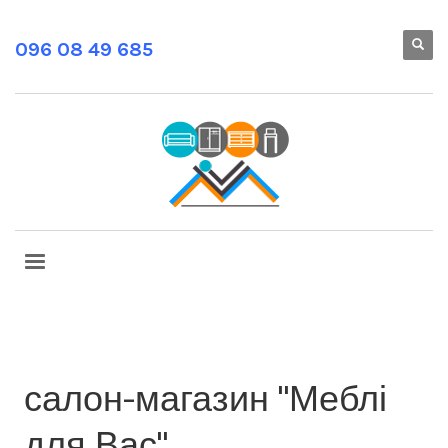
096 08 49 685
салон-магазин "Меблі
для Вас"