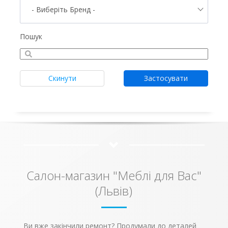
- Виберіть Бренд -
Пошук
Скинути
Застосувати
Салон-магазин "Меблі для Вас"
(Львів)
Ви вже закінчили ремонт? Продумали до деталей