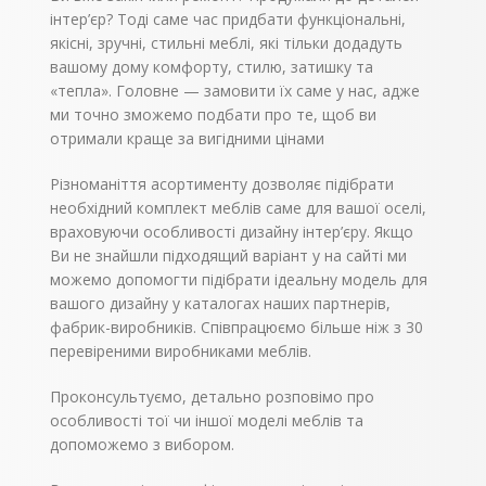
інтер’єр? Тоді саме час придбати функціональні,
якісні, зручні, стильні меблі, які тільки додадуть
вашому дому комфорту, стилю, затишку та
«тепла». Головне — замовити їх саме у нас, адже
ми точно зможемо подбати про те, щоб ви
отримали краще за вигідними цінами
Різноманіття асортименту дозволяє підібрати
необхідний комплект меблів саме для вашої оселі,
враховуючи особливості дизайну інтер’єру. Якщо
Ви не знайшли підходящий варіант у на сайті ми
можемо допомогти підібрати ідеальну модель для
вашого дизайну у каталогах наших партнерів,
фабрик-виробників. Співпрацюємо більше ніж з 30
перевіреними виробниками меблів.
Проконсультуємо, детально розповімо про
особливості тої чи іншої моделі меблів та
допоможемо з вибором.