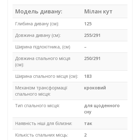
Модель дивану:
Мілан кут
Глибина дивану (см):
125
Довжина дивану (см):
255/291
Ширина підлокітника, (см)
–
Довжина спального місця
250/291
(см):
Ширина спального місця (см):
183
Механізм трансформації
кроковий
спального місця:
Тип спального місця:
для щоденного
сну
Наявність ніші для білизни:
так
Кількість спальних місць:
2