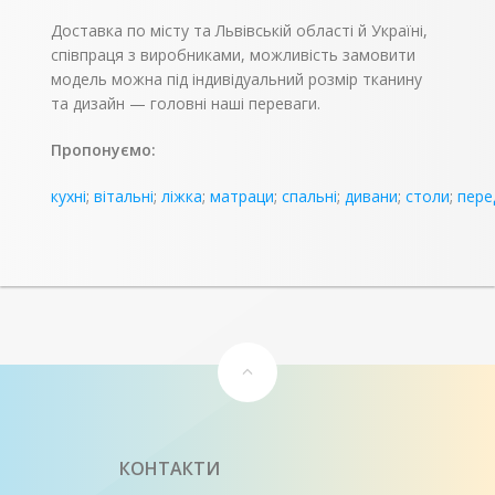
Доставка по місту та Львівській області й Україні,
співпраця з виробниками, можливість замовити
модель можна під індивідуальний розмір тканину
та дизайн — головні наші переваги.
Пропонуємо:
кухні
;
вітальні
;
ліжка
;
матраци
;
спальні
;
дивани
;
столи
;
пере
КОНТАКТИ