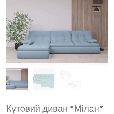
Кутовий диван “Мілан”