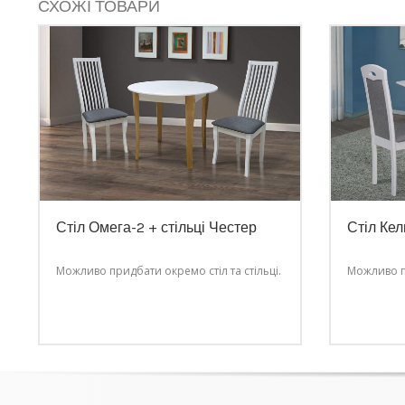
СХОЖІ ТОВАРИ
Стіл Омега-2 + стільці Честер
Стіл Кел
Можливо придбати окремо стіл та стільці.
Можливо пр