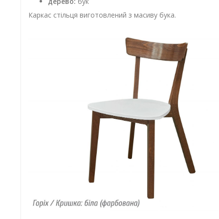
дерево:
бук
Каркас стільця виготовлений з масиву бука.