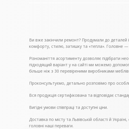
Ви вже закінчили ремонт? Продумали до деталей інт
комфорту, стилю, затишку та «тепла». Головне —
Різноманіття асортименту дозволяє підібрати нео
підходящий варіант у на сайті ми можемо допомог
більше ніж з 30 перевіреними виробниками меблів
Проконсультуємо, детально розповімо про особли
Вся продукція сертифікована та відповідає станда
Вигідні умови співпраці та доступні ціни.
Доставка по місту та Львівській області й Україн
головні наші переваги.