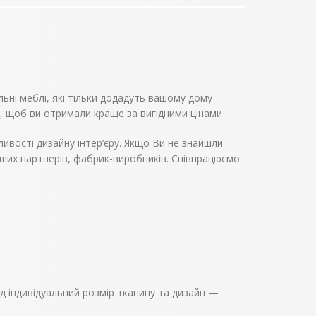
льні меблі, які тільки додадуть вашому дому
, щоб ви отримали краще за вигідними цінами
ивості дизайну інтер’єру. Якщо Ви не знайшли
аших партнерів, фабрик-виробників. Співпрацюємо
ід індивідуальний розмір тканину та дизайн —