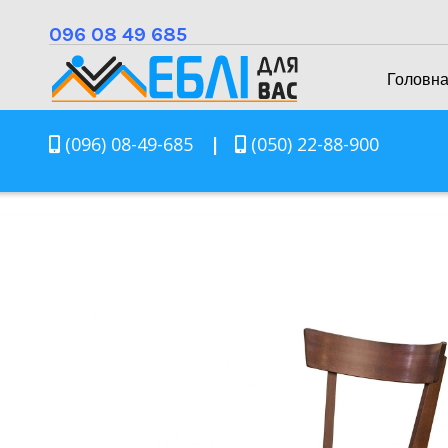
096 08 49 685
Головн
(096) 08-49-685
|
(050) 22-88-900