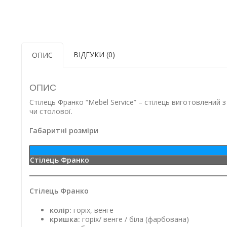
ВІДГУКИ (0)
ОПИС
ОПИС
Стілець Франко “Mebel Service” – стілець виготовлений з
чи столової.
Габаритні розміри
Стілець Франко
Стілець Франко
колір:
горіх, венге
кришка:
горіх/ венге / біла (фарбована)