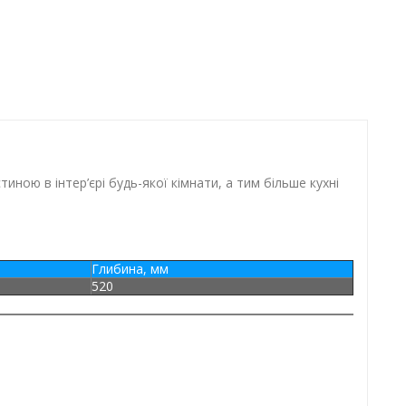
ною в інтер’єрі будь-якої кімнати, а тим більше кухні
Глибина, мм
520