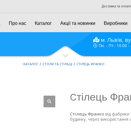
Доставка та оплат
а
Про нас
Каталог
Акції та новинки
Виробники
м. Львів, ву
Пн. - Пт.: 10.00 -
КАТАЛОГ
СТОЛИ ТА СТІЛЬЦІ
CТІЛЕЦЬ ФРАНКО
Cтілець Фра
Стілець Франко
від фабрики 
будинку, через використання 