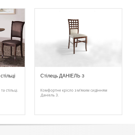
стільці
Стілець ДАНІЕЛЬ 3
а стільці.
Комфортне крісло з м’яким сидінням
Даніель 3.