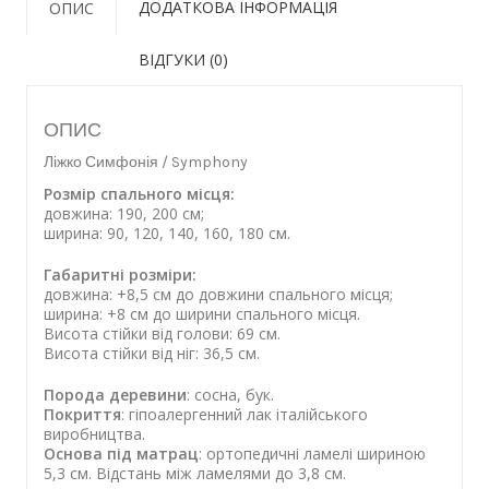
ДОДАТКОВА ІНФОРМАЦІЯ
ОПИС
ВІДГУКИ (0)
ОПИС
Ліжко Симфонія / Symphony
Розмір спального місця:
довжина: 190, 200 см;
ширина: 90, 120, 140, 160, 180 см.
Габаритні розміри:
довжина: +8,5 см до довжини спального місця;
ширина: +8 см до ширини спального місця.
Висота стійки від голови: 69 см.
Висота стійки від ніг: 36,5 см.
Порода деревини
: сосна, бук.
Покриття
: гіпоалергенний лак італійського
виробництва.
Основа під матрац
: ортопедичні ламелі шириною
5,3 см. Відстань між ламелями до 3,8 см.