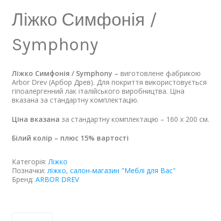
Ліжко Симфонія /
Symphony
Ліжко Симфонія / Symphony –
виготовлене фабрикою
Arbor Drev (Арбор Древ). Для покриття використовується
гіпоалергенний лак італійського виробництва. Ціна
вказана за стандартну комплектацію.
Ціна вказана
за стандартну комплектацію – 160 х 200 см.
Білий колір – плюс 15% вартості
Категорія:
Ліжко
Позначки:
ліжко
,
салон-магазин "Меблі для Вас"
Бренд:
ARBOR DREV