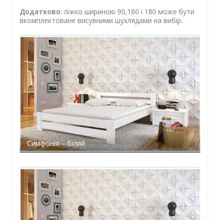
Додатково
: ліжко шириною 90,160 і 180 може бути
вкомплектоване висувними шухлядами на вибір.
Симфонія – білий