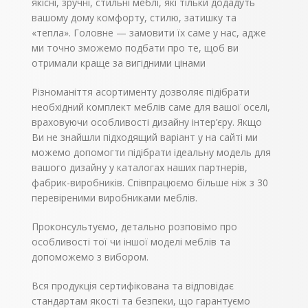
якісні, зручні, стильні меблі, які тільки додадуть
вашому дому комфорту, стилю, затишку та
«тепла». Головне — замовити їх саме у нас, адже
ми точно зможемо подбати про те, щоб ви
отримали краще за вигідними цінами
Різноманіття асортименту дозволяє підібрати
необхідний комплект меблів саме для вашої оселі,
враховуючи особливості дизайну інтер’єру. Якщо
Ви не знайшли підходящий варіант у на сайті ми
можемо допомогти підібрати ідеальну модель для
вашого дизайну у каталогах наших партнерів,
фабрик-виробників. Співпрацюємо більше ніж з 30
перевіреними виробниками меблів.
Проконсультуємо, детально розповімо про
особливості тої чи іншої моделі меблів та
допоможемо з вибором.
Вся продукція сертифікована та відповідає
стандартам якості та безпеки, що гарантуємо