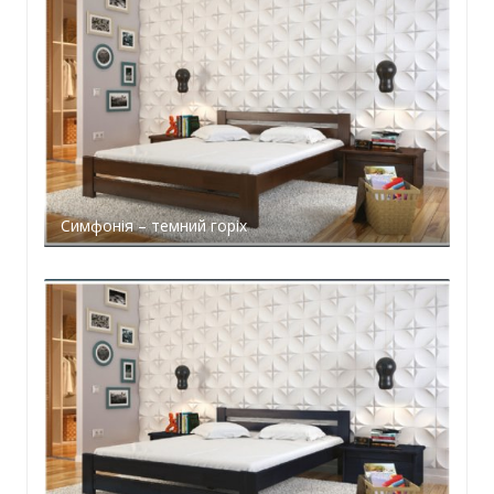
Симфонія – темний горіх