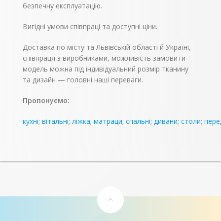
безпечну експлуатацію.
Вигідні умови співпраці та доступні ціни.
Доставка по місту та Львівській області й Україні,
співпраця з виробниками, можливість замовити
модель можна під індивідуальний розмір тканину
та дизайн — головні наші переваги.
Пропонуємо:
кухні
;
вітальні
;
ліжка
;
матраци
;
спальні
;
дивани
;
столи
;
пере