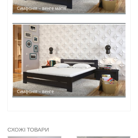
Симфонія – венге магія
Симфонія – венге
СХОЖІ ТОВАРИ