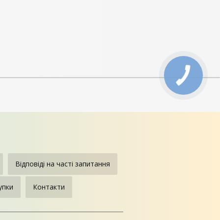
Відповіді на часті запитання
упки
Контакти