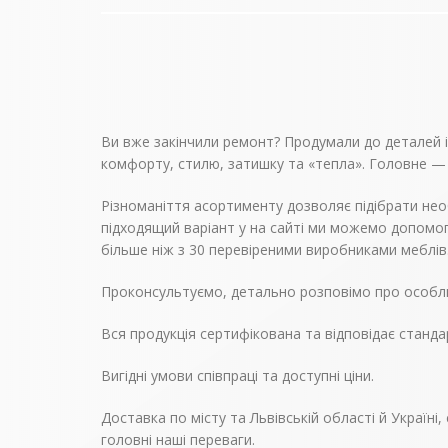
Ви вже закінчили ремонт? Продумали до деталей інт
комфорту, стилю, затишку та «тепла». Головне —
Різноманіття асортименту дозволяє підібрати нео
підходящий варіант у на сайті ми можемо допомог
більше ніж з 30 перевіреними виробниками меблів
Проконсультуємо, детально розповімо про особли
Вся продукція сертифікована та відповідає станда
Вигідні умови співпраці та доступні ціни.
Доставка по місту та Львівській області й Україн
головні наші переваги.