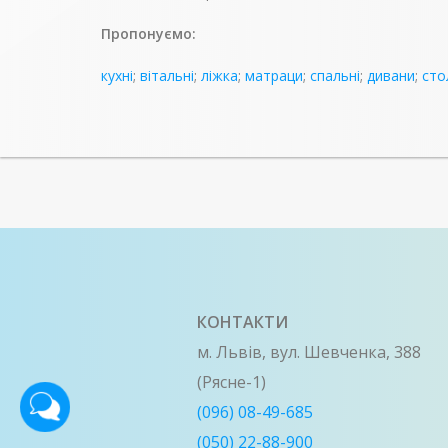
Пропонуємо:
кухні
;
вітальні
;
ліжка
;
матраци
;
спальні
;
дивани
;
сто
КОНТАКТИ
м. Львів, вул. Шевченка, 388
(Рясне-1)
(096) 08-49-685
(050) 22-88-900