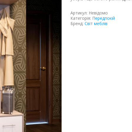
Артикул:
Невідомо
Категорія:
Передпокій
Бренд:
Світ меблів