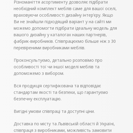
Різноманіття асортименту дозволяє підібрати
необхідний комплект меблів саме для вашої оселі,
враховуючи особливості дизайну інтер’єру. Якщо
Ви не знайшли підходящий варіант у на сайті ми
можемо допомогти підібрати ідеальну модель для
вашого дизайну у каталогах наших партнерів,
фабрик-виробників. Співпрацюємо більше ніж з 30
перевіреними виробниками меблів.
Проконсультуємо, детально розповімо про
особливості тої чи іншої моделі меблів та
допоможемо з вибором.
Вся продукція сертифікована та відповідає
стандартам якості та безпеки, що гарантуємо
безпечну експлуатацію.
Вигідні умови співпраці та доступні ціни.
Доставка по місту та Львівській області й Україні,
співпраця з виробниками, можливість замовити