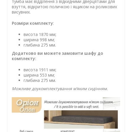
тумба має відділення з відкидними дверцятами для
взуття, відкритою поличкою і ящиком на роликових
висувних.
Розміри комплекту
:
висота 1870 мм;
ширина 998 мм;
глибина 275 мм.
Додатково ви можете замовити шафу до
комплекту:
висота 1911 мм;
ширина 553 мм;
глибина 275 мм.
Можливе доукомплектування м’яким сидінням.