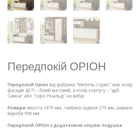
Передпокій ОРІОН
Передпокій Оріон
від фабрики “Мебель-Сервіс” має колір
фасадів ДСП – білий матовий, а колір корпусу – “дуб
Самоа” або “горіх Рінальді” на вибір.
Розміри
: висота 1870 мм, глибина сидіння 275 мм, ширина
вироби 998 мм.
Передпокій ОРІОН з додатковою опцією подушка