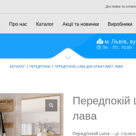
Доставка та оплат
а
Про нас
Каталог
Акції та новинки
Виробники
м. Львів, ву
Пн. - Пт.: 10.00 -
КАТАЛОГ
ПЕРЕДПОКІЙ
ПЕРЕДПОКІЙ LUNA ДУБ КРАФТ/МАТ ЛАВА
Передпокій 
лава
Передпокій Luna –
це справжн