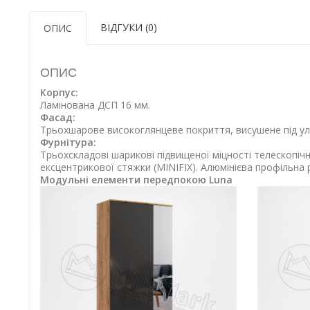
ВІДГУКИ (0)
ОПИС
ОПИС
Корпус:
Ламінована ДСП 16 мм.
Фасад:
Трьохшарове високоглянцеве покриття, висушене під у
Фурнітура:
Трьохскладові шарикові підвищеної міцності телескопічн
ексцентрикової стяжки (MINIFIX). Алюмінієва профільна 
Модульні елементи передпокою Luna