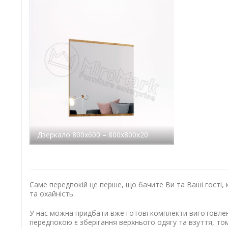
Дзеркало 800х600 – 800x800x20
Саме передпокій це перше, що бачите Ви та Ваші гості
та охайність.
У нас можна придбати вже готові комплекти виготовлен
передпокою є зберігання верхнього одягу та взуття, т