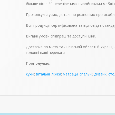
більше ніж з 30 перевіреними виробниками меблів
Проконсультуємо, детально розповімо про особли
Вся продукція сертифікована та відповідає станда
Вигідні умови співпраці та доступні ціни.
Доставка по місту та Львівській області й Україн
головні наші переваги.
Пропонуємо:
кухні
;
вітальні
;
ліжка
;
матраци
;
спальні
;
дивани
;
сто