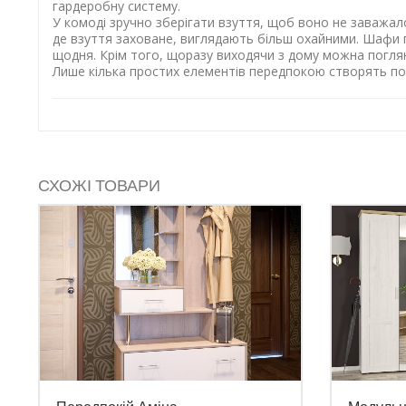
гардеробну систему.
У комоді зручно зберігати взуття, щоб воно не заважало
де взуття заховане, виглядають більш охайними. Шафи п
щодня. Крім того, щоразу виходячи з дому можна погляну
Лише кілька простих елементів передпокою створять пов
СХОЖІ ТОВАРИ