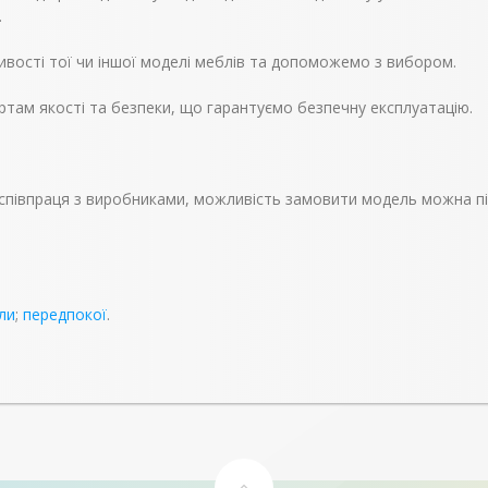
.
вості тої чи іншої моделі меблів та допоможемо з вибором.
ртам якості та безпеки, що гарантуємо безпечну експлуатацію.
і, співпраця з виробниками, можливість замовити модель можна п
ли
;
передпокої
.