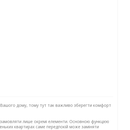
у Вашого дому, тому тут так важливо зберегти комфорт
о замовляти лише окремі елементи. Основною функцією
леньких квартирах саме передпокій може заміняти