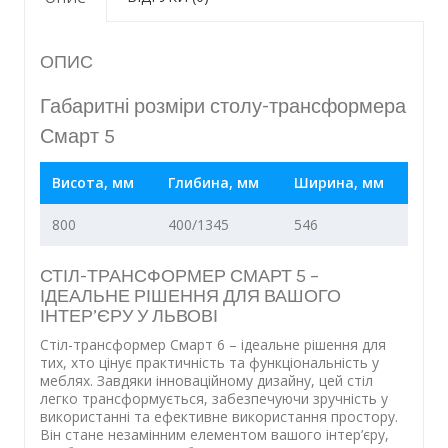
ОПИС
Габаритні розміри столу-трансформера
Смарт 5
Висота, мм
Глибина, мм
Ширина, мм
800
400/1345
546
СТІЛ-ТРАНСФОРМЕР СМАРТ 5 –
ІДЕАЛЬНЕ РІШЕННЯ ДЛЯ ВАШОГО
ІНТЕР’ЄРУ У ЛЬВОВІ
Стіл-трансформер Смарт 6 – ідеальне рішення для
тих, хто цінує практичність та функціональність у
меблях. Завдяки інноваційному дизайну, цей стіл
легко трансформується, забезпечуючи зручність у
використанні та ефективне використання простору.
Він стане незамінним елементом вашого інтер’єру,