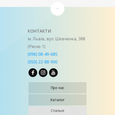
КОНТАКТИ
м. Львів, вул. Шевченка, 388
(Рясне-1)
(096) 08-49-685
(050) 22-88-900
Про нас
Каталог
Спальні