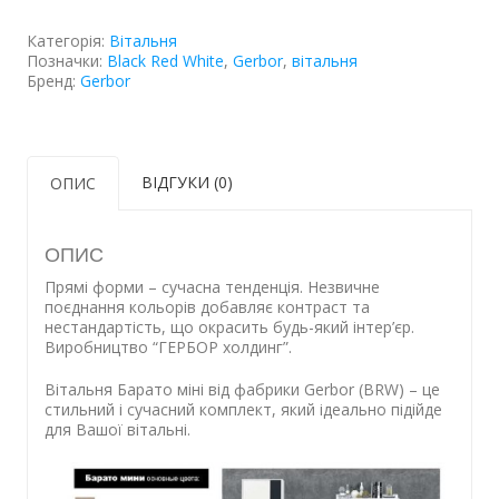
Категорія:
Вітальня
Позначки:
Black Red White
,
Gerbor
,
вітальня
Бренд:
Gerbor
ВІДГУКИ (0)
ОПИС
ОПИС
Прямі форми – сучасна тенденція. Незвичне
поєднання кольорів добавляє контраст та
нестандартість, що окрасить будь-який інтер’єр.
Виробництво “ГЕРБОР холдинг”.
Вітальня Барато міні від фабрики Gerbor (BRW) – це
стильний і сучасний комплект, який ідеально підійде
для Вашої вітальні.