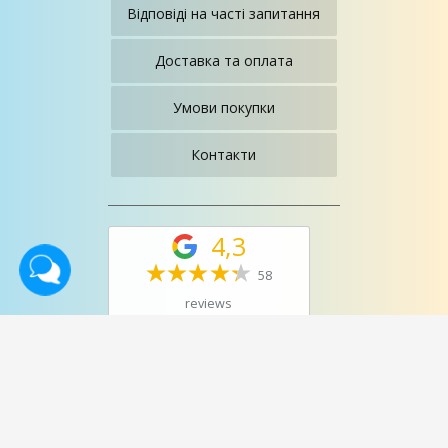
Відповіді на часті запитання
Доставка та оплата
Умови покупки
Контакти
4,3
58
reviews
©2013-2024. Салон магазин
"Меблі Для Вас"
. All rights
reserved.