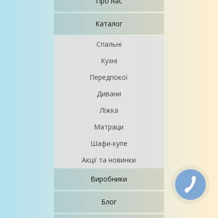
Про нас
Каталог
Спальні
Кухні
Передпокої
Дивани
Ліжка
Матраци
Шафи-купе
Акції та новинки
Виробники
Блог