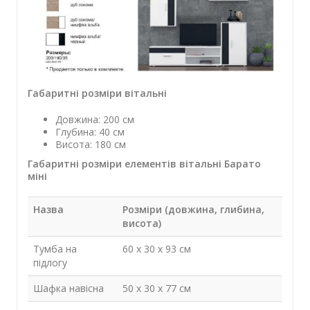
Габаритні розміри вітальні
Довжина:
200 см
Глубина:
40 см
Висота:
180 см
Габаритні розміри елементів вітальні Барато
міні
Назва
Розміри (довжина, глибина,
висота)
Тумба на
60 х 30 х 93 см
підлогу
Шафка навісна
50 х 30 х 77 см