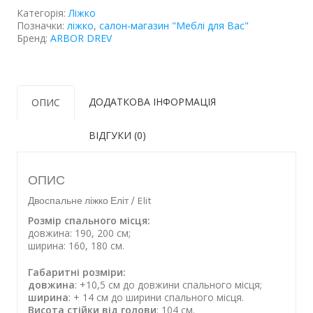
Категорія:
Ліжко
Позначки:
ліжко
,
салон-магазин "Меблі для Вас"
Бренд:
ARBOR DREV
ДОДАТКОВА ІНФОРМАЦІЯ
ОПИС
ВІДГУКИ (0)
ОПИС
Двоспальне ліжко Еліт / Elit
Розмір спального місця:
довжина: 190, 200 см;
ширина: 160, 180 см.
Габаритні розміри:
довжина
: +10,5 см до довжини спального місця;
ширина
: + 14 см до ширини спального місця.
Висота стійки від голови
: 104 см.