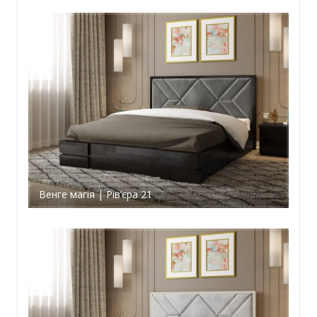
Венге магія | Рів’єра 21