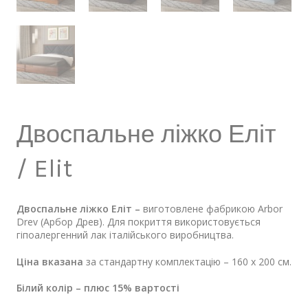
Двоспальне ліжко Еліт
/ Elit
Двоспальне ліжко Еліт –
виготовлене фабрикою Arbor
Drev (Арбор Древ). Для покриття використовується
гіпоалергенний лак італійського виробництва.
Ціна вказана
за стандартну комплектацію – 160 х 200 см.
Білий колір – плюс 15% вартості